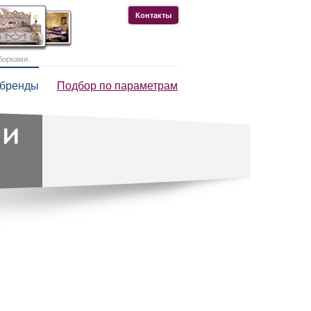
Контакты
борками.
 бренды
Подбор по параметрам