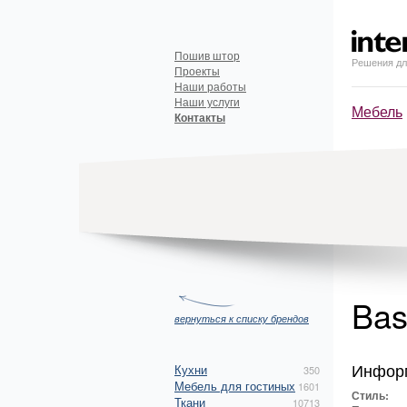
Пошив штор
Решения дл
Проекты
Наши работы
Наши услуги
Мебель
Контакты
Bas
вернуться к списку брендов
Инфор
Кухни
350
Мебель для гостиных
1601
Стиль:
Ткани
10713