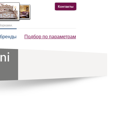
Контакты
борками.
 бренды
Подбор по параметрам