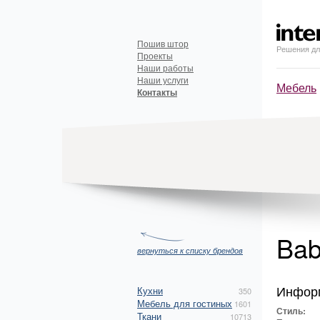
Пошив штор
Решения дл
Проекты
Наши работы
Наши услуги
Мебель
Контакты
Bab
вернуться к списку брендов
Инфор
Кухни
350
Мебель для гостиных
1601
Стиль:
Ткани
10713