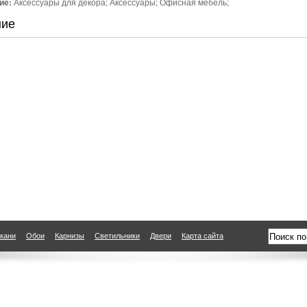
ие:
Аксессуары для декора; Аксессуары; Офисная мебель;
ние
кани
Обои
Карнизы
Светильники
Двери
Карта сайта