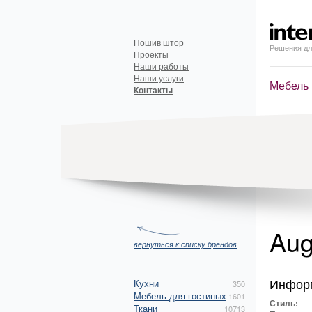
Пошив штор
Решения дл
Проекты
Наши работы
Наши услуги
Мебель
Контакты
Aug
вернуться к списку брендов
Инфор
Кухни
350
Мебель для гостиных
1601
Стиль:
Ткани
10713