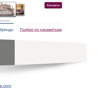
Контакты
борками.
 бренды
Подбор по параметрам
a.com/