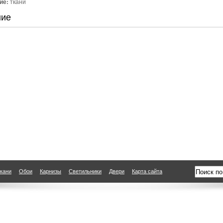
ие:
ткани
ние
кани
Обои
Карнизы
Светильники
Двери
Карта сайта