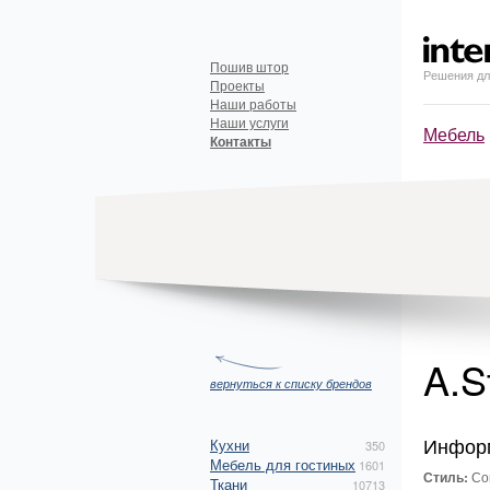
Пошив штор
Решения дл
Проекты
Наши работы
Наши услуги
Мебель
Контакты
A.S
вернуться к списку брендов
Инфор
Кухни
350
Мебель для гостиных
1601
Стиль:
Со
Ткани
10713