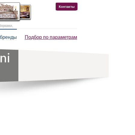
Контакты
борками.
 бренды
Подбор по параметрам