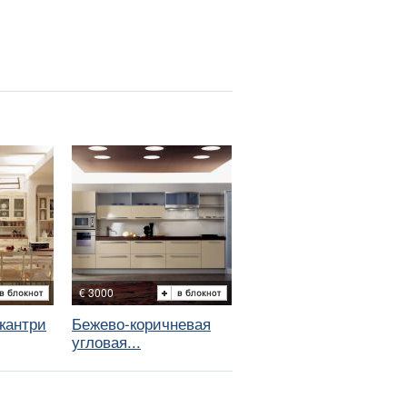
€ 3000
 кантри
Бежево-коричневая
угловая...