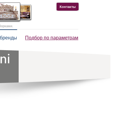
Контакты
борками.
 бренды
Подбор по параметрам