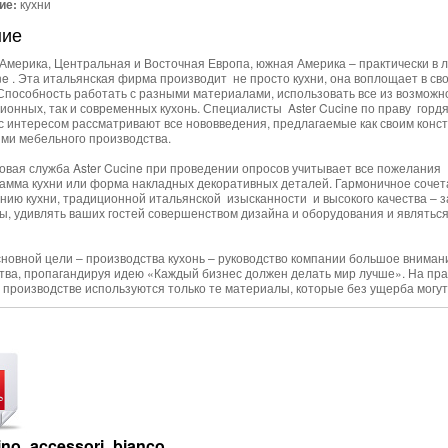
ие:
кухни
ние
Америка, Центральная и Восточная Европа, южная Америка – практически в 
ine . Эта итальянская фирма производит не просто кухни, она воплощает в с
 Способность работать с разными материалами, использовать все из возможн
ционных, так и современных кухонь. Специалисты Aster Cucine по праву гор
 с интересом рассматривают все нововведения, предлагаемые как своим конс
ми мебельного производства.
овая служба Aster Cucine при проведении опросов учитывает все пожелания 
гамма кухни или форма накладных декоративных деталей. Гармоничное соче
ию кухни, традиционной итальянской изысканности и высокого качества – зал
ды, удивлять ваших гостей совершенством дизайна и оборудования и являть
новной цели – производства кухонь – руководство компании большое вниман
тва, пропагандируя идею «Каждый бизнес должен делать мир лучше». На пр
в производстве используются только те материалы, которые без ущерба могут
tino_accessori_bianco