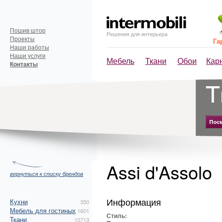
Пошив штор
Решения для интерьера
Проекты
Га
Наши работы
Наши услуги
Мебель
Ткани
Обои
Кар
Контакты
Assi d'Assolo
вернуться к списку брендов
Информация
Кухни
350
Мебель для гостиных
1601
Стиль:
Ткани
10713