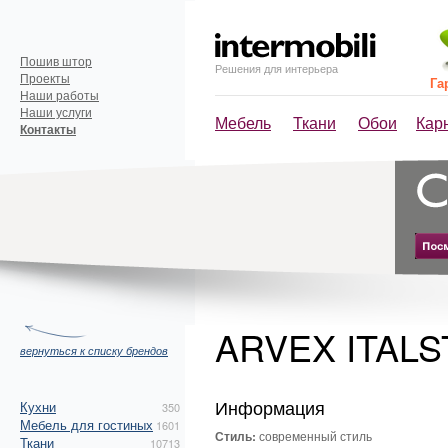
Пошив штор
Решения для интерьера
Проекты
Га
Наши работы
Наши услуги
Мебель
Ткани
Обои
Кар
Контакты
ARVEX ITAL
вернуться к списку брендов
Информация
Кухни
350
Мебель для гостиных
1601
Стиль:
современный стиль
Ткани
10713