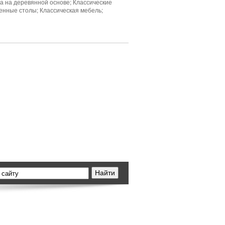
а на деревянной основе; Классические
денные столы; Классическая мебель;