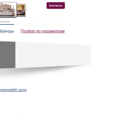
Контакты
борками.
 бренды
Подбор по параметрам
rvemobili.com/