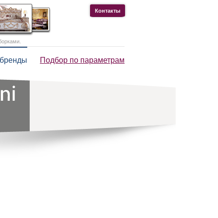
Контакты
борками.
 бренды
Подбор по параметрам