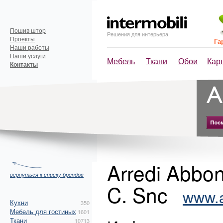
Пошив штор
Решения для интерьера
Проекты
Га
Наши работы
Наши услуги
Мебель
Ткани
Обои
Кар
Контакты
Arredi Abbon
вернуться к списку брендов
C. Snc
www.a
Кухни
350
Мебель для гостиных
1601
Ткани
10713