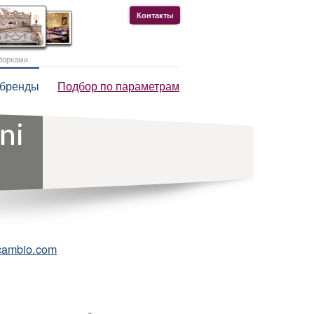
Контакты
борками.
 бренды
Подбор по параметрам
cambio.com