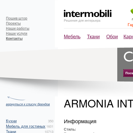
Пошив штор
Решения для интерьера
Проекты
Га
Наши работы
Наши услуги
Мебель
Ткани
Обои
Кар
Контакты
ARMONIA IN
вернуться к списку брендов
Информация
Кухни
350
Мебель для гостиных
1601
Стиль:
Ткани
10713