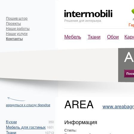
Пошив штор
Решения для интерьера
Проекты
Га
Наши работы
Наши услуги
Мебель
Ткани
Обои
Кар
Контакты
AREA
вернуться к списку брендов
www.areabag
Информация
Кухни
350
Мебель для гостиных
1601
Стиль:
Ткани
10713