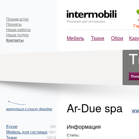
Пошив штор
Решения для интерьера
Проекты
Га
Наши работы
Наши услуги
Мебель
Ткани
Обои
Кар
Контакты
Ar-Due spa
вернуться к списку брендов
www
Информация
Кухни
350
Мебель для гостиных
1601
Стиль:
Ткани
10713