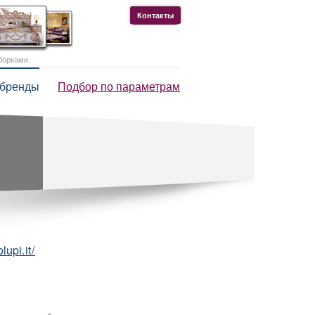
Контакты
борками.
 бренды
Подбор по параметрам
upi.it/