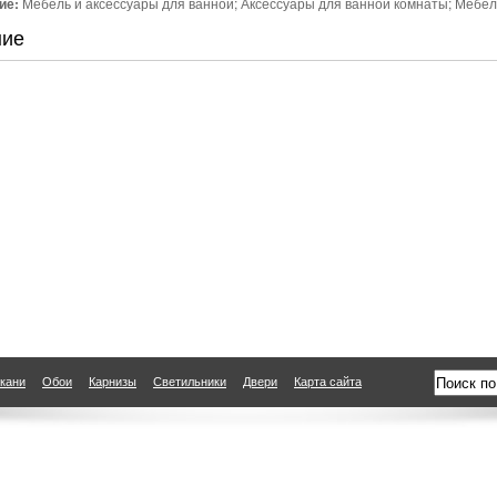
ие:
Мебель и аксессуары для ванной; Аксессуары для ванной комнаты; Мебел
ние
кани
Обои
Карнизы
Светильники
Двери
Карта сайта