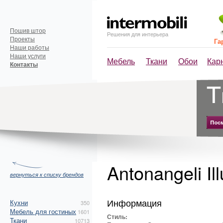
Пошив штор
Решения для интерьера
Проекты
Га
Наши работы
Наши услуги
Мебель
Ткани
Обои
Кар
Контакты
Antonangeli Il
вернуться к списку брендов
Информация
Кухни
350
Мебель для гостиных
1601
Стиль:
Ткани
10713