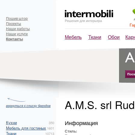
Пошив штор
Решения для интерьера
Проекты
Га
Наши работы
Наши услуги
Мебель
Ткани
Обои
Кар
Контакты
A.M.S. srl Rud
вернуться к списку брендов
Информация
Кухни
350
Мебель для гостиных
1601
Стиль:
Ткани
10713