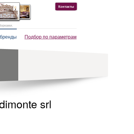
Контакты
борками.
 бренды
Подбор по параметрам
dimonte srl