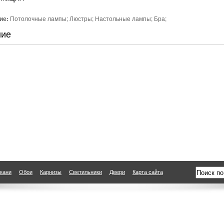
ие:
Потолочные лампы; Люстры; Настольные лампы; Бра;
ние
кани
Обои
Карнизы
Светильники
Двери
Карта сайта