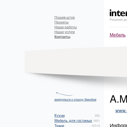
Пошив штор
Решения дл
Проекты
Наши работы
Наши услуги
Мебель
Контакты
A.M
вернуться к списку брендов
www.
Кухни
350
Мебель для гостиных
1601
Инфор
Ткани
10713