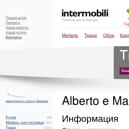
Пошив штор
Решения для интерьера
Проекты
Га
Наши работы
Наши услуги
Мебель
Ткани
Обои
Кар
Контакты
Alberto e Ma
вернуться к списку брендов
Информация
Кухни
350
Мебель для гостиных
1601
Ткани
10713