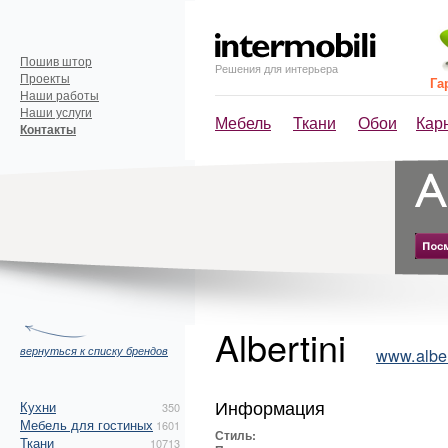
Пошив штор
Решения для интерьера
Проекты
Га
Наши работы
Наши услуги
Мебель
Ткани
Обои
Кар
Контакты
Albertini
вернуться к списку брендов
www.albert
Информация
Кухни
350
Мебель для гостиных
1601
Стиль:
Ткани
10713