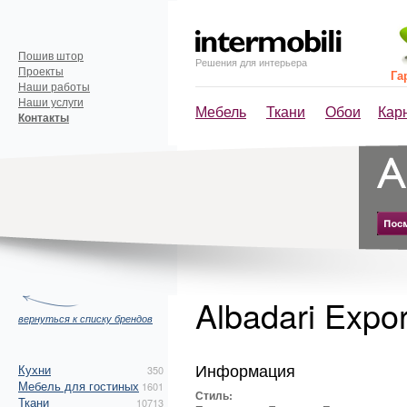
Пошив штор
Решения для интерьера
Проекты
Га
Наши работы
Наши услуги
Мебель
Ткани
Обои
Кар
Контакты
Albadari Expo
вернуться к списку брендов
Информация
Кухни
350
Мебель для гостиных
1601
Стиль:
Ткани
10713