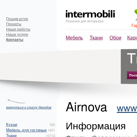
Пошив штор
Решения для интерьера
Проекты
Га
Наши работы
Наши услуги
Мебель
Ткани
Обои
Кар
Контакты
Airnova
www.
вернуться к списку брендов
Информация
Кухни
350
Мебель для гостиных
1601
Ткани
10713