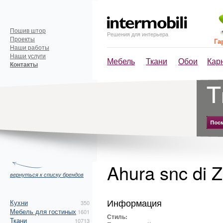
Пошив штор
Решения для интерьера
Проекты
Га
Наши работы
Наши услуги
Мебель
Ткани
Обои
Кар
Контакты
Ahura snc di 
вернуться к списку брендов
Информация
Кухни
350
Мебель для гостиных
1601
Стиль:
Ткани
10713