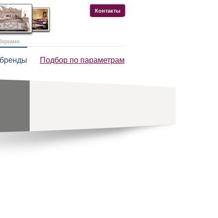
Контакты
борками.
 бренды
Подбор по параметрам