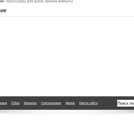
ие:
Аксессуары для кухни, ванной комнаты
ние
кани
Обои
Карнизы
Светильники
Двери
Карта сайта