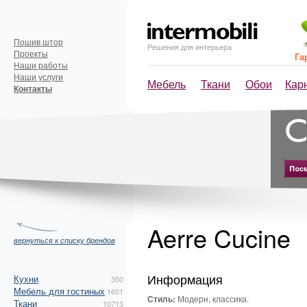
Пошив штор
Решения для интерьера
Проекты
Га
Наши работы
Наши услуги
Мебель
Ткани
Обои
Кар
Контакты
Aerre Cucine
вернуться к списку брендов
Информация
Кухни
350
Мебель для гостиных
1601
Стиль:
Модерн, классика.
Ткани
10713