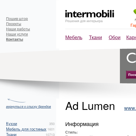
Пошив штор
Решения для интерьера
Проекты
Га
Наши работы
Наши услуги
Мебель
Ткани
Обои
Кар
Контакты
Ad Lumen
вернуться к списку брендов
www.
Информация
Кухни
350
Мебель для гостиных
1601
Стиль:
Ткани
10713