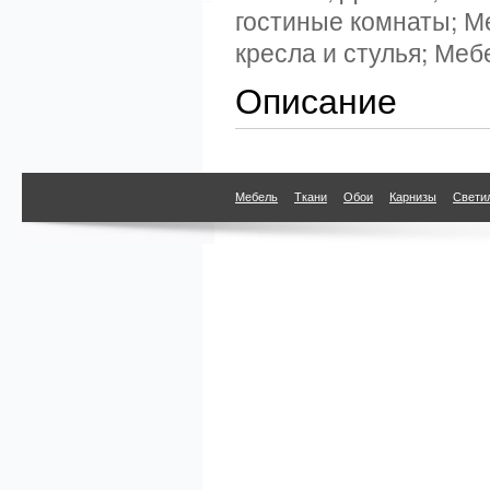
гостиные комнаты; М
кресла и стулья; Меб
Описание
Мебель
Ткани
Обои
Карнизы
Свети