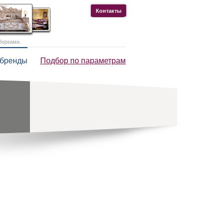
Контакты
борками.
 бренды
Подбор по параметрам