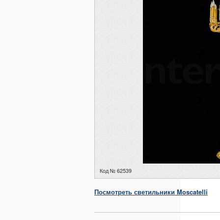
Код № 62539
Посмотреть
светильники
Moscatelli