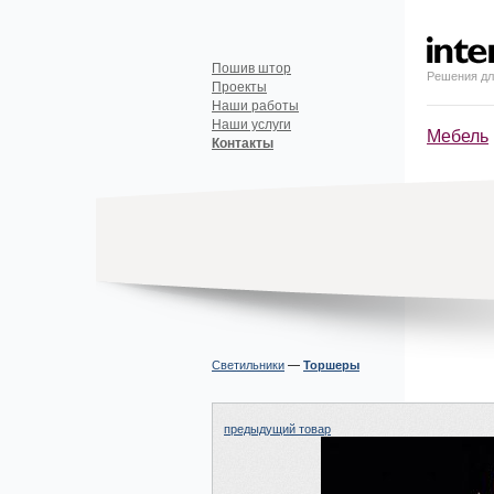
Пошив штор
Решения дл
Проекты
Наши работы
Наши услуги
Мебель
Контакты
Светильники
—
Торшеры
предыдущий товар