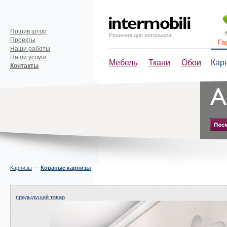
Пошив штор
Решения для интерьера
Проекты
Га
Наши работы
Наши услуги
Мебель
Ткани
Обои
Кар
Контакты
Карнизы
—
Кованые карнизы
предыдущий товар