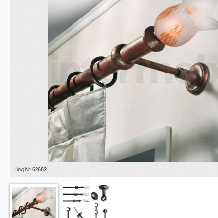
Код № 62682