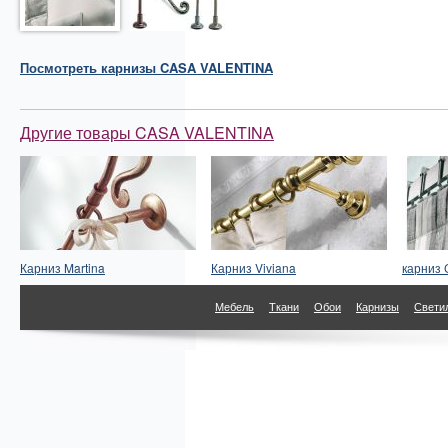
Посмотреть
карнизы
CASA VALENTINA
Другие товары CASA VALENTINA
Карниз Martina
Карниз Viviana
карниз 
Мебель
Ткани
Обои
Карнизы
Свети