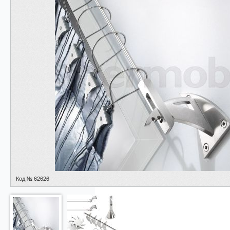
Код № 62626