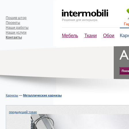
Пошив штор
Решения для интерьера
Проекты
Га
Наши работы
Наши услуги
Мебель
Ткани
Обои
Кар
Контакты
Карнизы
—
Металлические карнизы
предыдущий товар