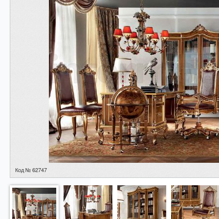
Код № 62747