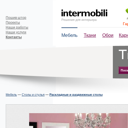
Пошив штор
Решения для интерьера
Проекты
Га
Наши работы
Наши услуги
Мебель
Ткани
Обои
Кар
Контакты
Мебель
—
Столы и стулья
—
Раскладные и раздвижные столы