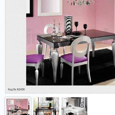
Код № 62458