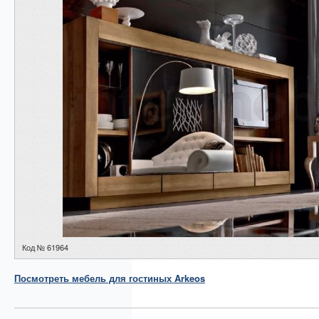
Код № 61964
Посмотреть
мебель для гостиных
Arkeos