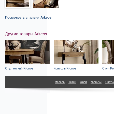
Посмотреть
спальня
Arkeos
Другие товары Arkeos
Стул мягкий Kronos
Консоль Kronos
Стул Kr
Мебель
Ткани
Обои
Карнизы
Свети