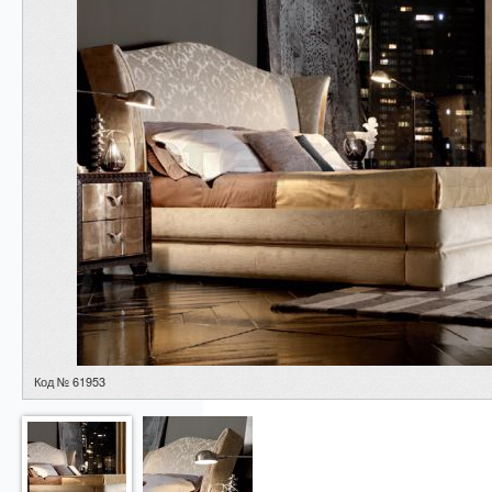
Код № 61953