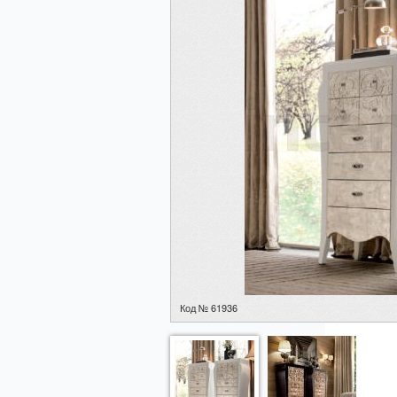
Код № 61936