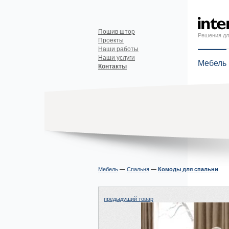
Пошив штор
Решения дл
Проекты
Наши работы
Наши услуги
Мебель
Контакты
Мебель
—
Спальня
—
Комоды для спальни
предыдущий товар