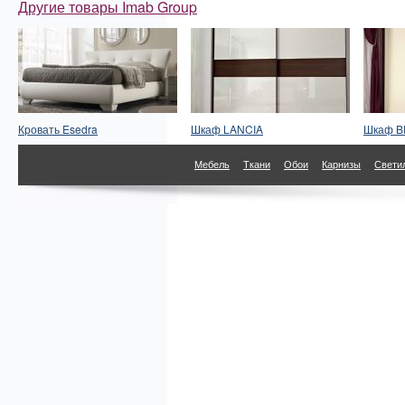
Другие товары Imab Group
Кровать Esedra
Шкаф LANCIA
Шкаф B
Мебель
Ткани
Обои
Карнизы
Свети