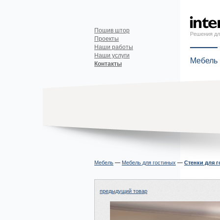
Пошив штор
Решения дл
Проекты
Наши работы
Наши услуги
Мебель
Контакты
Мебель
—
Мебель для гостиных
—
Стенки для 
предыдущий товар