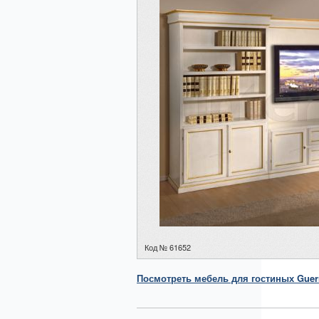
Код № 61652
Посмотреть
мебель для гостиных
Guer