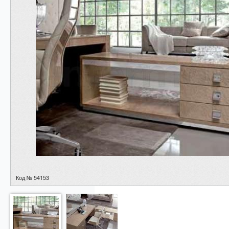
Код № 54153