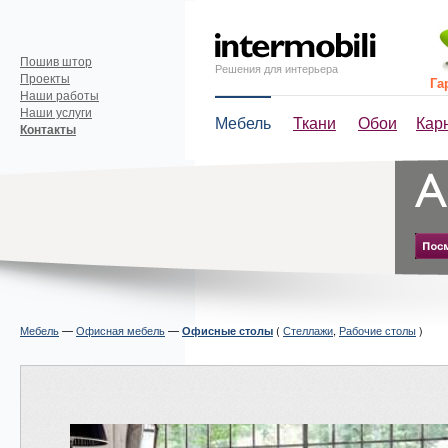
Пошив штор
Решения для интерьера
Проекты
Га
Наши работы
Наши услуги
Мебель
Ткани
Обои
Кар
Контакты
Мебель
—
Офисная мебель
—
(
Стеллажи
,
Рабочие столы
)
Офисные столы