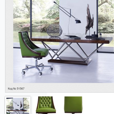
Код № 51567