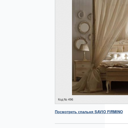
Код № 496
Посмотреть
спальня
SAVIO FIRMINO