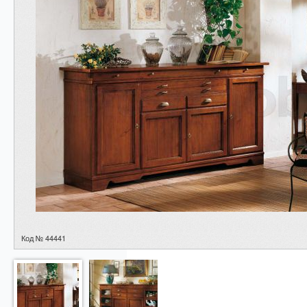
Код № 44441