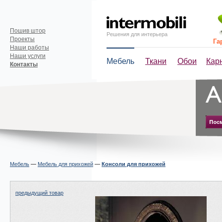
Пошив штор
Решения для интерьера
Проекты
Га
Наши работы
Наши услуги
Мебель
Ткани
Обои
Кар
Контакты
Мебель
—
Мебель для прихожей
—
Консоли для прихожей
предыдущий товар