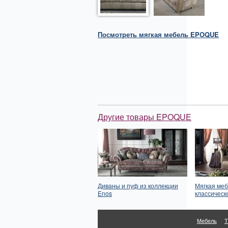
Посмотреть
мягкая мебель
EPOQUE
Другие товары EPOQUE
Диваны и пуф из коллекции
Мягкая меб
Enos
классическ
Мебель
Т