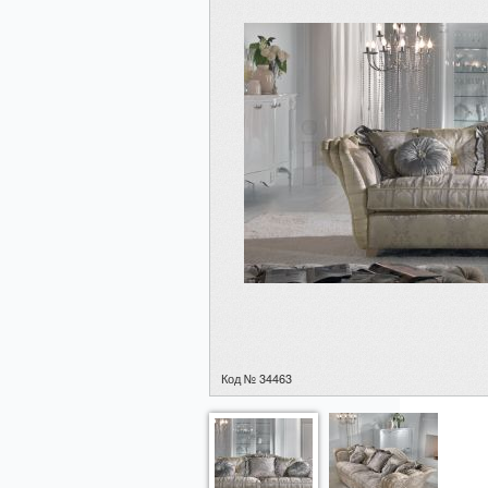
Код № 34463