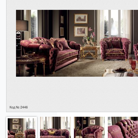
Код № 2446