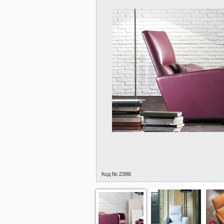
Код № 2396