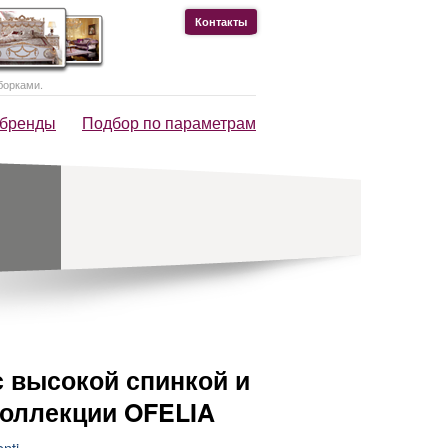
Контакты
борками.
 бренды
Подбор по параметрам
с высокой спинкой и
коллекции OFELIA
enti