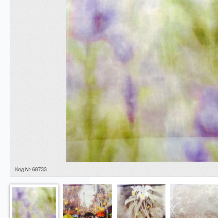
Код № 68733