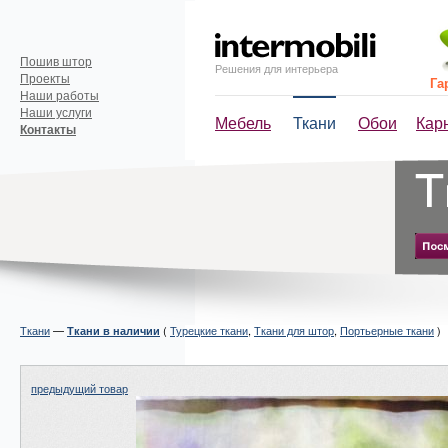
Пошив штор
Решения для интерьера
Проекты
Га
Наши работы
Наши услуги
Мебель
Ткани
Обои
Кар
Контакты
Ткани
—
(
Турецкие ткани
,
Ткани для штор
,
Портьерные ткани
)
Ткани в наличии
предыдущий товар