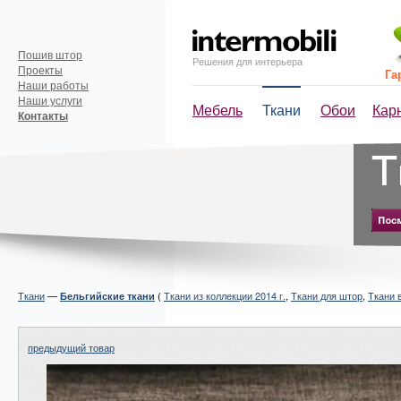
Пошив штор
Решения для интерьера
Проекты
Га
Наши работы
Наши услуги
Мебель
Ткани
Обои
Кар
Контакты
Ткани
—
(
Ткани из коллекции 2014 г.
,
Ткани для штор
,
Ткани 
Бельгийские ткани
предыдущий товар