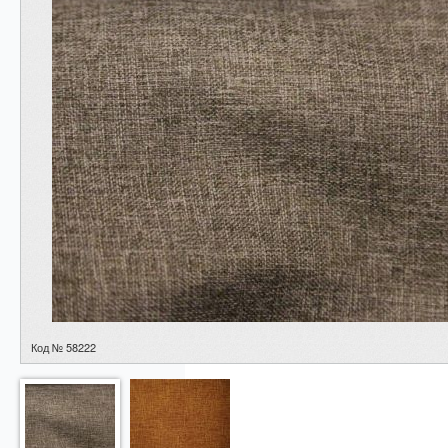
Код № 58222