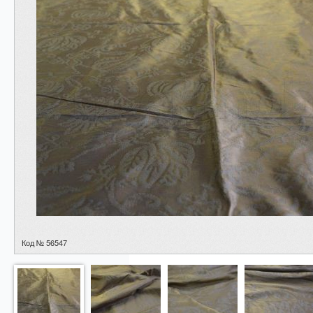
Код № 56547