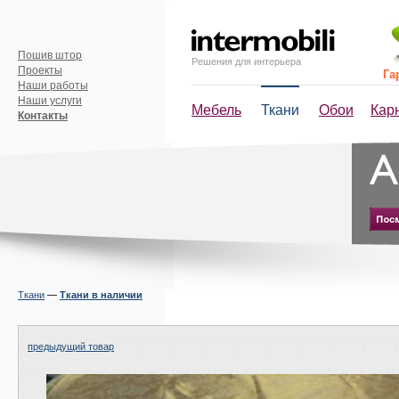
Пошив штор
Решения для интерьера
Проекты
Га
Наши работы
Наши услуги
Мебель
Ткани
Обои
Кар
Контакты
Ткани
—
Ткани в наличии
предыдущий товар