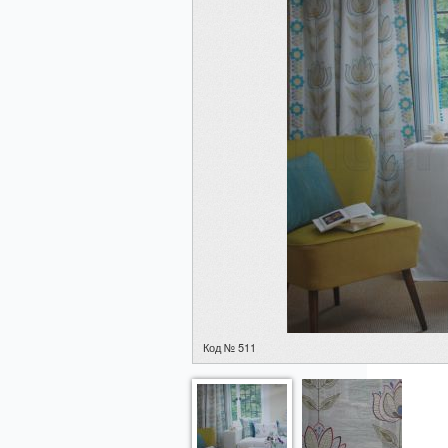
Код № 511